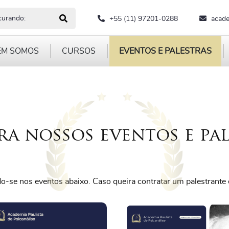
ocurando?
+55 (11) 97201-0288
acade
EM SOMOS
CURSOS
EVENTOS E PALESTRAS
ra nossos eventos e pal
ndo-se nos eventos abaixo. Caso queira contratar um palestrant