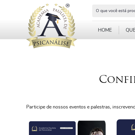
O que você está pr
HOME
QU
Confi
Participe de nossos eventos e palestras, inscreve