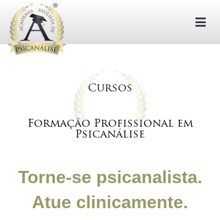
Abr
Cursos
Formação Profissional em
Psicanálise
Torne-se psicanalista.
Atue clinicamente.
.com