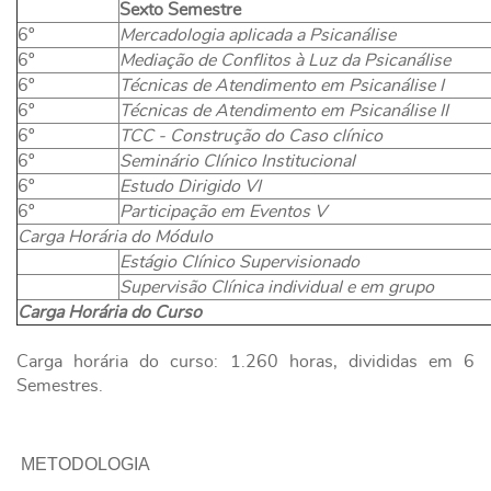
Sexto Semestre
6º
Mercadologia aplicada a Psicanálise
6º
Mediação de Conflitos à Luz da Psicanálise
6º
Técnicas de Atendimento em Psicanálise I
6º
Técnicas de Atendimento em Psicanálise II
6º
TCC - Construção do Caso clínico
6º
Seminário Clínico Institucional
6º
Estudo Dirigido VI
6º
Participação em Eventos V
Carga Horária do Módulo
Estágio Clínico Supervisionado
Supervisão Clínica individual e em grupo
Carga Horária do Curso
Carga horária do curso: 1.260 horas, divididas em 6
Semestres.
METODOLOGIA