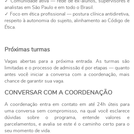
✓ Comunidade ativa — rede de ex-alunos, supervisores e
analistas em São Paulo e em todo o Brasil.
✓ Foco em ética profissional — postura clínica antidiretiva,
respeito à autonomia do sujeito, alinhamento ao Código de
Ética.
Próximas turmas
Vagas abertas para a próxima entrada. As turmas são
limitadas e o processo de admissão é por etapas — quanto
antes você iniciar a conversa com a coordenação, mais
chance de garantir sua vaga.
CONVERSAR COM A COORDENAÇÃO
A coordenação entra em contato em até 24h úteis para
uma conversa sem compromisso, na qual você esclarece
dúvidas sobre o programa, entende valores e
parcelamentos, e avalia se este é o caminho certo para o
seu momento de vida.